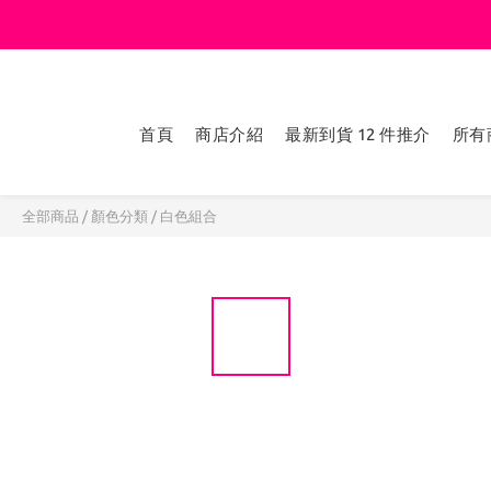
首頁
商店介紹
最新到貨 12 件推介
所有
全部商品
/
顏色分類
/
白色組合