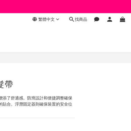
繁體中文
找商品
立即購買
鏡髮帶
增添了舒適感。防滑設計和便捷調整確保
的貼合。浮潛固定器則確保裝置的安全位