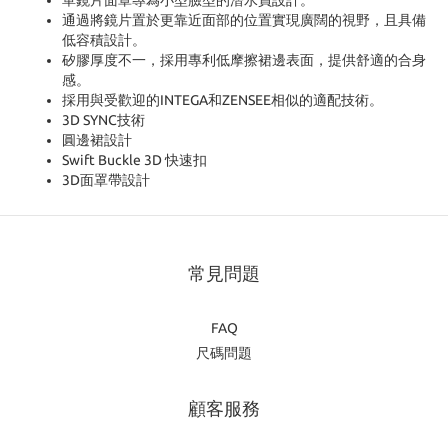
單鏡片面罩專為小型臉型的潛水員設計。
通過將鏡片置於更靠近面部的位置實現廣闊的視野，且具備
低容積設計。
矽膠厚度不一，採用專利低摩擦裙邊表面，提供舒適的合身
感。
採用與受歡迎的INTEGA和ZENSEE相似的適配技術。
3D SYNC技術
圓邊裙設計
Swift Buckle 3D 快速扣
3D面罩帶設計
常見問題
FAQ
尺碼問題
顧客服務