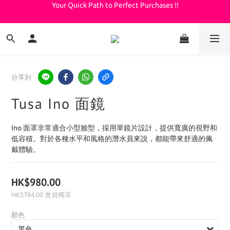
Your Quick Path to Perfect Purchases !!
Welcome to KeepDiving.com
滿 $3000 免運費
Welcome to KeepDiving.com
分享到
Tusa Ino 面鏡
Ino 面罩非常適合小型臉型，採用單鏡片設計，提供寬廣的視野和
低容積。對於各種水平和風格的潛水員來說，都能帶來舒適的佩
戴體驗。
HK$980.00
HK$784.00
會員獨享
顏色