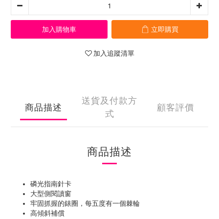
加入購物車
立即購買
加入追蹤清單
送貨及付款方
商品描述
顧客評價
式
商品描述
磷光指南針卡
大型側閱讀窗
牢固抓握的錶圈，每五度有一個棘輪
高傾斜補償