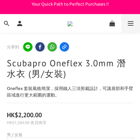
Your Quick Path to Perfect Purchases !!
Welcome to KeepDiving.com
滿 $3000 免運費
Welcome to KeepDiving.com
分享到
Scubapro Oneflex 3.0mm 潛
水衣 (男/女裝)
Oneflex 套裝風格簡潔，採用鐵人三項剪裁設計，可讓肩部和手臂
區域進行更大範圍的運動。
HK$2,200.00
HK$1,584.00
會員獨享
男 / 女裝