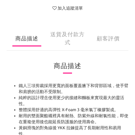
加入追蹤清單
送貨及付款方
商品描述
顧客評價
式
商品描述
鐵人三項剪裁採用更寬的面板覆蓋腋下和背部區域，使手臂
和肩膀的活動不受限制。
純粹的設計理念使用更少的接縫和麵板來實現最大的靈活
性。
整體採用舒適的高彈性 X-Foam 3 毫米氯丁橡膠製成。
耐用的雙面聚酯襯裡具有耐熱、防紫外線和耐氯性能，即使
在重複使用後也能延長防護服的使用壽命。
黃銅滑塊的對角線後 YKK 拉鍊提高了長期耐用性和易用
性。