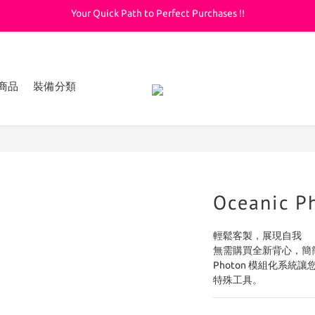
Your Quick Path to Perfect Purchases !!
Welcome to KeepDiving.com
滿 $3000 免運費
Welcome to KeepDiving.com
商品
裝備分類
Oceanic Ph
輕鬆客製，展現自我
無需購買全新背心，簡
Photon 模組化系
特殊工具。