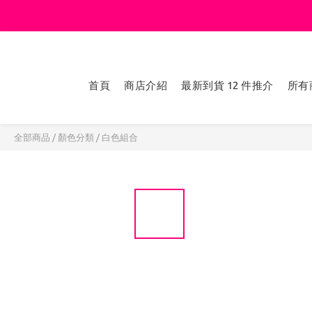
首頁
商店介紹
最新到貨 12 件推介
所有
全部商品
/
顏色分類
/
白色組合