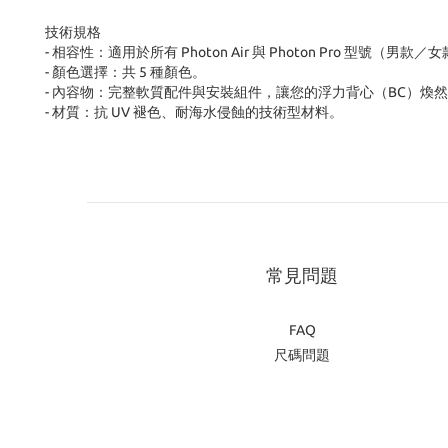
技術規格
- 相容性：適用於所有 Photon Air 與 Photon Pro 型號（男款／
- 顏色選擇：共 5 種顏色。
- 內容物：完整軟質配件與安裝組件，讓您的浮力背心（BC）煥
- 材質：抗 UV 褪色、耐海水侵蝕的技術型材料。
常見問題
FAQ
尺碼問題