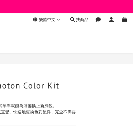
繁體中文
找商品
立即購買
oton Color Kit
簡單單就能為裝備換上新風貌。
統讓您直覺、快速地更換色彩配件，完全不需要