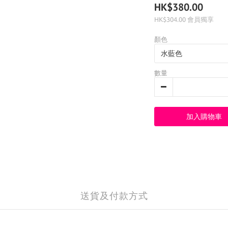
HK$380.00
HK$304.00
會員獨享
顏色
數量
加入購物車
送貨及付款方式