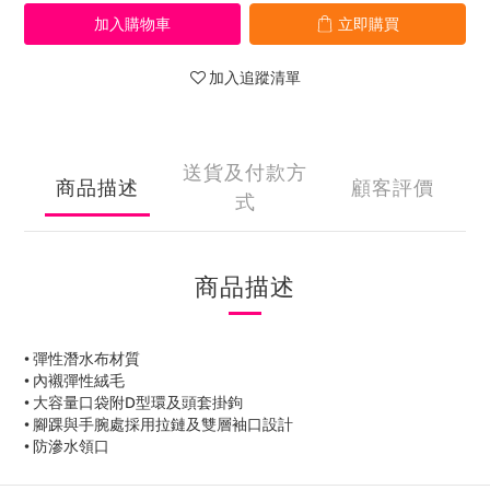
加入購物車
立即購買
加入追蹤清單
送貨及付款方
商品描述
顧客評價
式
商品描述
• 彈性潛水布材質
• 內襯彈性絨毛
• 大容量口袋附D型環及頭套掛鉤
• 腳踝與手腕處採用拉鏈及雙層袖口設計
• 防滲水領口