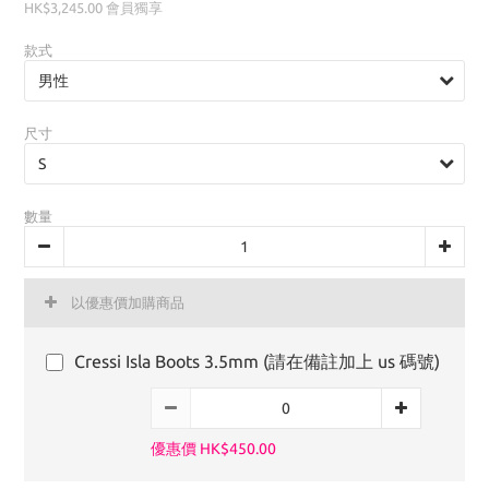
HK$3,245.00
會員獨享
款式
尺寸
數量
以優惠價加購商品
Cressi Isla Boots 3.5mm (請在備註加上 us 碼號)
優惠價 HK$450.00