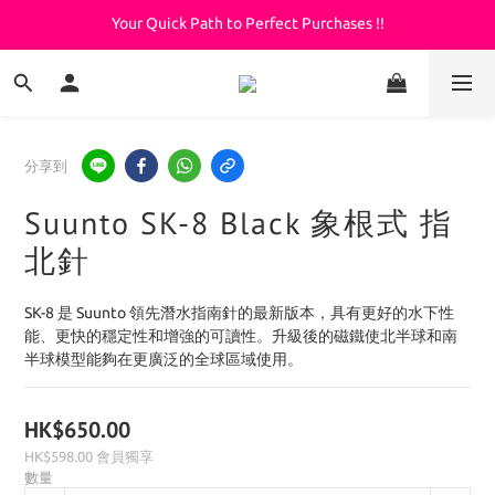
Your Quick Path to Perfect Purchases !!
Welcome to KeepDiving.com
滿 $3000 免運費
Welcome to KeepDiving.com
分享到
Suunto SK-8 Black 象根式 指
北針
SK-8 是 Suunto 領先潛水指南針的最新版本，具有更好的水下性
能、更快的穩定性和增強的可讀性。升級後的磁鐵使北半球和南
半球模型能夠在更廣泛的全球區域使用。
HK$650.00
HK$598.00
會員獨享
數量