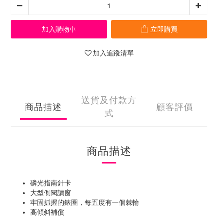
加入購物車
立即購買
加入追蹤清單
送貨及付款方
商品描述
顧客評價
式
商品描述
磷光指南針卡
大型側閱讀窗
牢固抓握的錶圈，每五度有一個棘輪
高傾斜補償