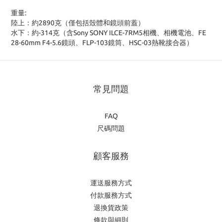
重量:
陸上：約2890克（僅包括殼體和鏡頭前蓋）
水下：約-314克（含Sony SONY ILCE-7RM5相機、相機電池、FE
28-60mm F4-5.6鏡頭、FLP-103鏡筒、HSC-03熱靴接合器）
常見問題
FAQ
尺碼問題
顧客服務
運送服務方式
付款服務方式
退換貨政策
條款與細則