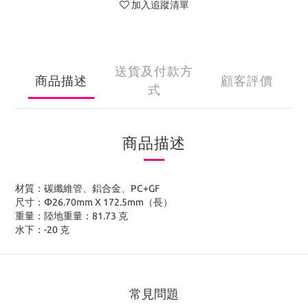
加入追蹤清單
送貨及付款方
商品描述
顧客評價
式
商品描述
材質：碳纖維管、鋁合金、PC+GF
尺寸：Φ26.70mm X 172.5mm（長）
重量：陸地重量：81.73 克
水下：-20 克
常見問題