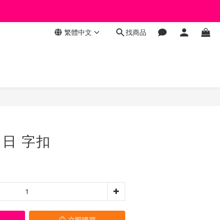
繁體中文
找商品
立即購買
 日 字扣