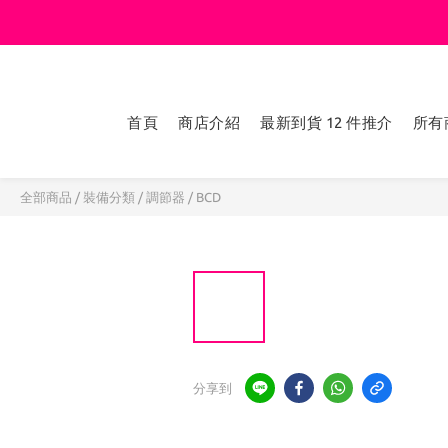
首頁
商店介紹
最新到貨 12 件推介
所有
全部商品
/
裝備分類
/
調節器 / BCD
分享到